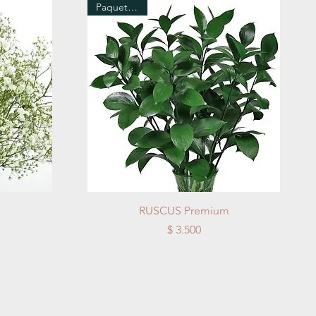
Paquete x 10
Vista rápida
RUSCUS Premium
Precio
$ 3.500