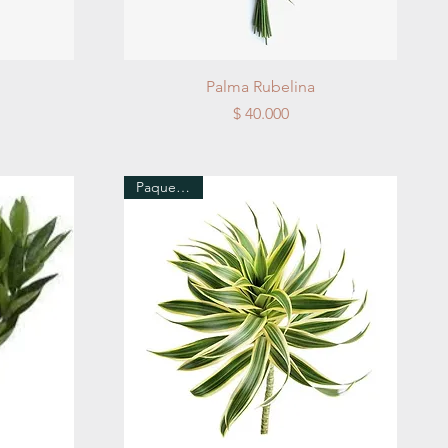
Vista rápida
Palma Rubelina
Precio
$ 40.000
Paquete x 5