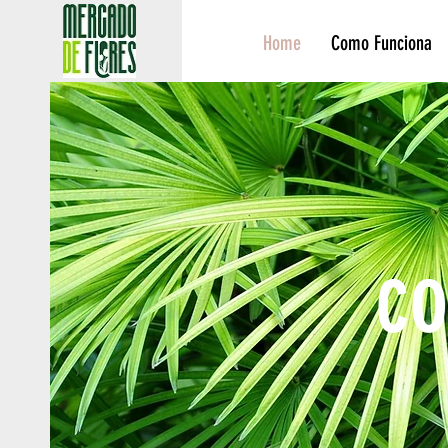
Home
Como Funciona
c