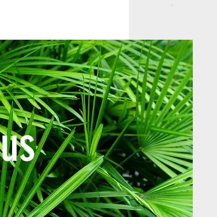
ESCRÍBENOS AHORA!
316 234 6922
us