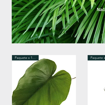
Nad
Paquete x 12 Tallos