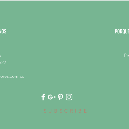
NOS
PORQUE
Pr
:
922
ores.com.co
SUBSCRIBE