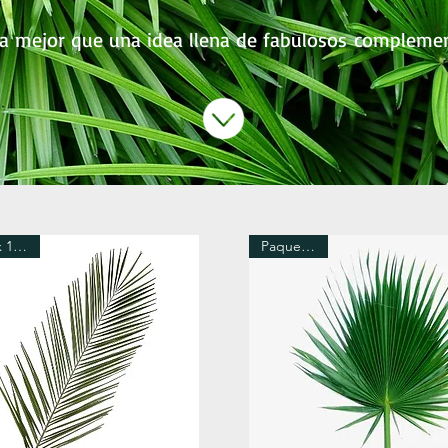
a mejor que una idea llena de fabulosos compleme
Paquete x 12 Tallos
Paquete x 5