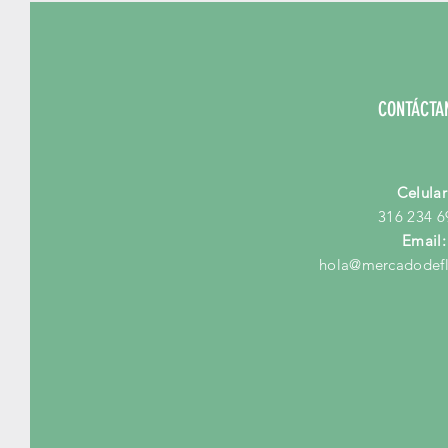
CONTÁCTA
Celular
316 234 6
Email:
hola@mercadodefl