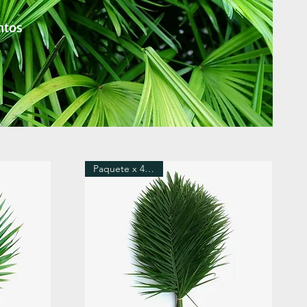
ntos
Paquete x 40 Tallos