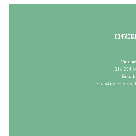
CONTÁCTA
Celular
316 234 6
Email:
hola@mercadodefl