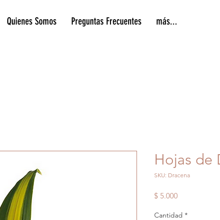
Quienes Somos
Preguntas Frecuentes
más...
Hojas de
SKU: Dracena
Precio
$ 5.000
Cantidad
*