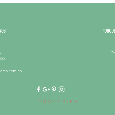
NOS
PORQUE
Pr
:
922
ores.com.co
SUBSCRIBE