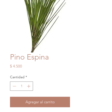
Pino Espina
Precio
$ 4.500
Cantidad
*
Agregar al carrito