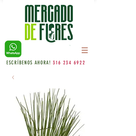
ESCRÍBENOS AHORA!
316 234 6922