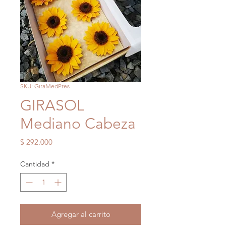
SKU: GiraMedPres
GIRASOL
Mediano Cabeza
Precio
$ 292.000
Cantidad
*
Agregar al carrito