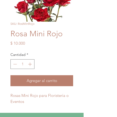
SKU: RosMinRojo
Rosa Mini Rojo
Precio
$ 10.000
Cantidad
*
Agregar al carrito
Rosas Mini Rojo para Floristería o
Eventos