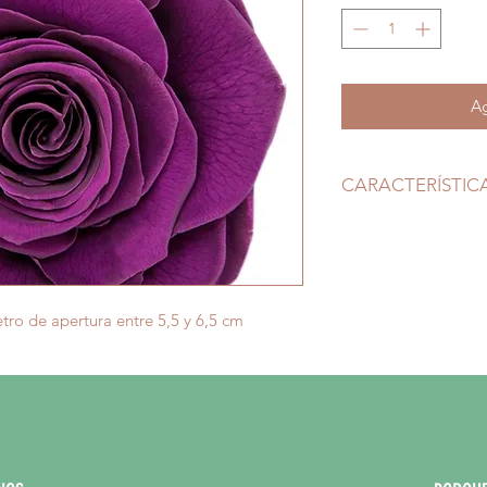
Ag
CARACTERÍSTIC
Tallo: Sin Tallo
Boton: Diametro 
ro de apertura entre 5,5 y 6,5 cm