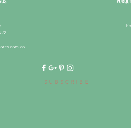
NOS
PORQUE
Pr
:
922
ores.com.co
SUBSCRIBE