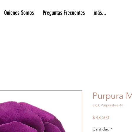
Quienes Somos
Preguntas Frecuentes
más...
Purpura 
SKU: PurpuraPre-18
Precio
$ 48.500
Cantidad
*