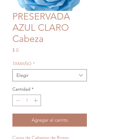
PRESERVADA
AZUL CLARO
Cabeza
Precio
$ 0
TAMAÑO
*
Elegir
Cantidad
*
Agregar al carrito
Cajas de Cabezas de Rosas