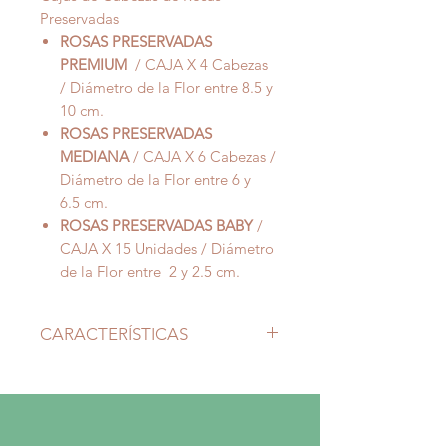
Preservadas
ROSAS PRESERVADAS
PREMIUM
/ CAJA X 4 Cabezas
/ Diámetro de la Flor entre 8.5 y
10 cm.
ROSAS PRESERVADAS
MEDIANA
/ CAJA X 6 Cabezas /
Diámetro de la Flor entre 6 y
6.5 cm.
ROSAS PRESERVADAS BABY
/
CAJA X 15 Unidades / Diámetro
de la Flor entre 2 y 2.5 cm.
CARACTERÍSTICAS
Duración Aproximada de 6 meses,
según las condiciones en las que se
mantengan.