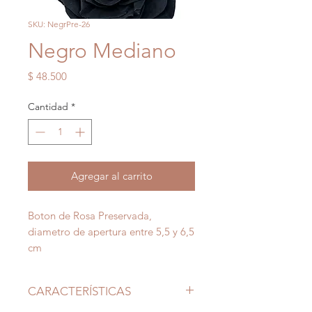
SKU: NegrPre-26
Negro Mediano
Precio
$ 48.500
Cantidad
*
Agregar al carrito
Boton de Rosa Preservada,
diametro de apertura entre 5,5 y 6,5
cm
CARACTERÍSTICAS