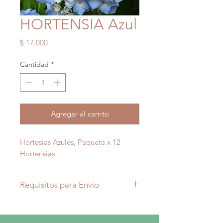
HORTENSIA Azul
Precio
$ 17.000
Cantidad
*
Agregar al carrito
Hortesias Azules, Paquete x 12
Hortensias
Requisitos para Envío
Recuerda que el envío mínimo es
de 10 Paquetes de Flor por pedido.