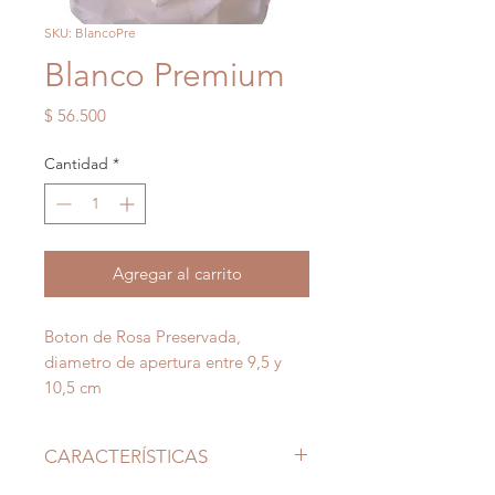
SKU: BlancoPre
Blanco Premium
Precio
$ 56.500
Cantidad
*
Agregar al carrito
Boton de Rosa Preservada,
diametro de apertura entre 9,5 y
10,5 cm
CARACTERÍSTICAS