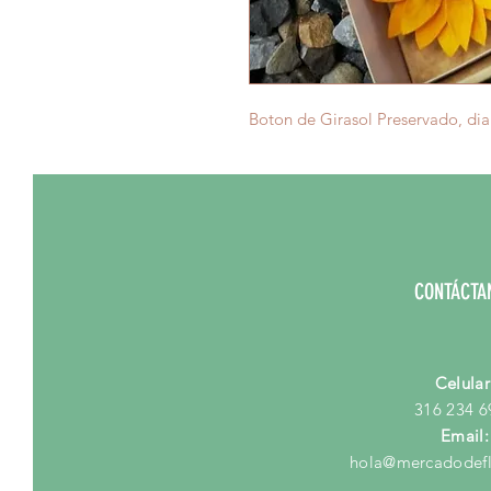
Boton de Girasol Preservado, dia
CONTÁCTA
Celular
316 234 6
Email:
hola@mercadodefl