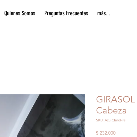
Quienes Somos
Preguntas Frecuentes
más...
GIRASOL
Cabeza
SKU: AzulClaroPre
Precio
$ 232.000