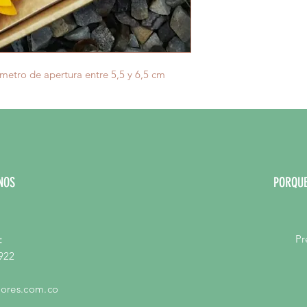
metro de apertura entre 5,5 y 6,5 cm
NOS
PORQUE
Pr
:
922
ores.com.co