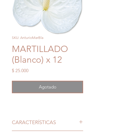
SKU: AnturioMarBla
MARTILLADO
(Blanco) x 12
Precio
$ 25.000
Agotado
CARACTERÍSTICAS