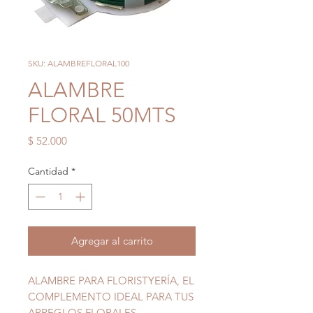
SKU: ALAMBREFLORAL100
ALAMBRE
FLORAL 50MTS
Precio
$ 52.000
Cantidad
*
Agregar al carrito
ALAMBRE PARA FLORISTYERÍA, EL
COMPLEMENTO IDEAL PARA TUS
ARREGLOS FLORALES